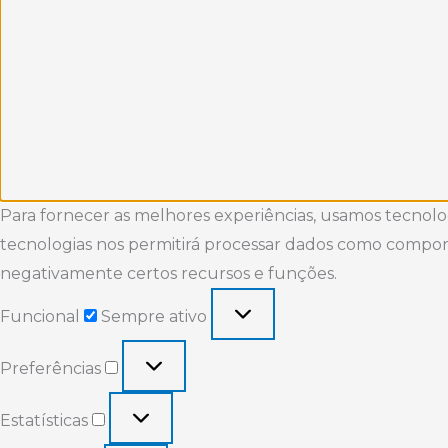
Para fornecer as melhores experiências, usamos tecnolo
tecnologias nos permitirá processar dados como comport
negativamente certos recursos e funções.
Funcional
Sempre ativo
Preferências
Estatísticas