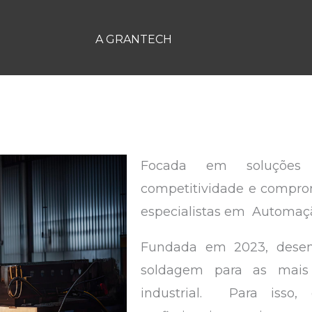
A GRANTECH
Focada em soluções
competitividade e compro
especialistas em Automação
Fundada em 2023, desen
soldagem para as mais 
industrial. Para iss