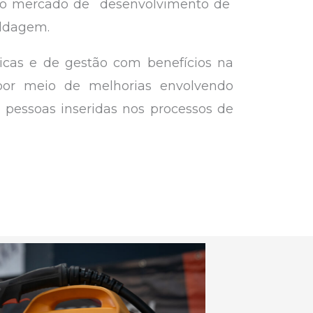
s no mercado de desenvolvimento de
oldagem.
icas e de gestão com benefícios na
por meio de melhorias envolvendo
pessoas inseridas nos processos de